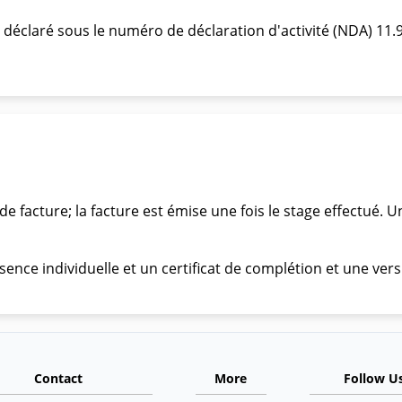
claré sous le numéro de déclaration d'activité (NDA) 11.92.
e facture; la facture est émise une fois le stage effectué. U
sence individuelle et un certificat de complétion et une ve
Contact
More
Follow U