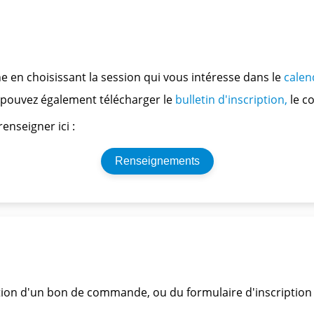
ne en choisissant la session qui vous intéresse dans le
calen
s pouvez également télécharger le
bulletin d'inscription,
le c
enseigner ici :
Renseignements
tion d'un bon de commande, ou du formulaire d'inscription ci