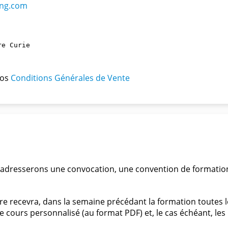
ing.com
e Curie

nos
Conditions Générales de Vente
adresserons une convocation, une convention de formatio
ire recevra, dans la semaine précédant la formation toutes 
 cours personnalisé (au format PDF) et, le cas échéant, les 