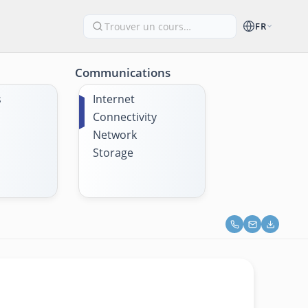
FR
Communications
s
Internet
Connectivity
Network
Storage