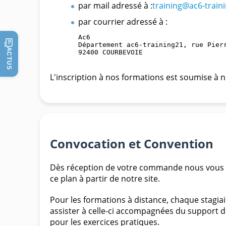
par mail adressé à :
training@ac6-train
par courrier adressé à :
Ac6

Département ac6-training21, rue Pierr
ACTUS
92400 COURBEVOIE

L'inscription à nos formations est soumise à 
Convocation et Convention
Dès réception de votre commande nous vous 
ce plan à partir de notre site.
Pour les formations à distance, chaque stagia
assister à celle-ci accompagnées du support de
pour les exercices pratiques.