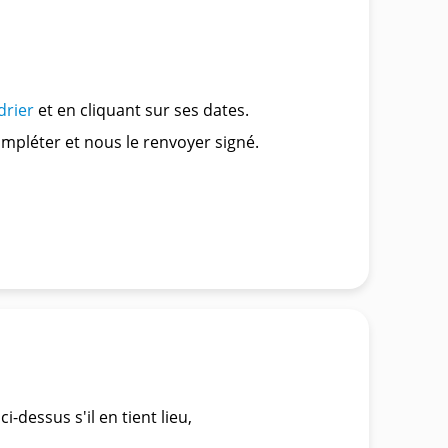
drier
et en cliquant sur ses dates.
ompléter et nous le renvoyer signé.
-dessus s'il en tient lieu,