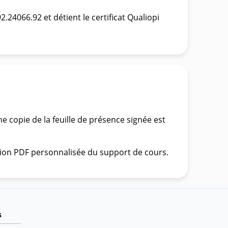
24066.92 et détient le certificat Qualiopi
ne copie de la feuille de présence signée est
rsion PDF personnalisée du support de cours.
s