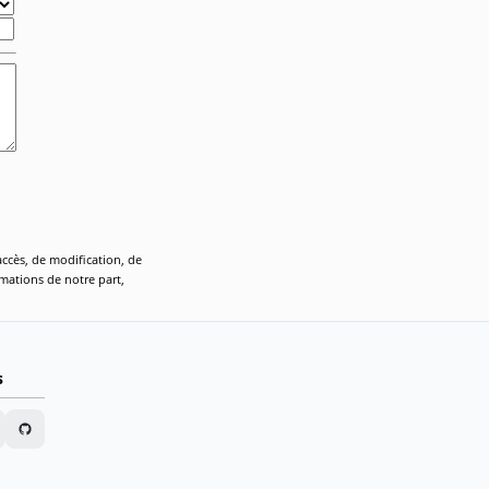
accès, de modification, de
rmations de notre part,
s