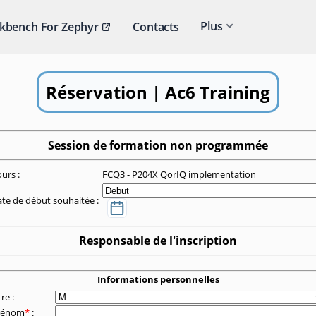
Plus
kbench For Zephyr
Contacts
Réservation | Ac6 Training
Session de formation non programmée
urs :
FCQ3 - P204X QorIQ implementation
te de début souhaitée :
Responsable de l'inscription
Informations personnelles
tre :
rénom
*
: