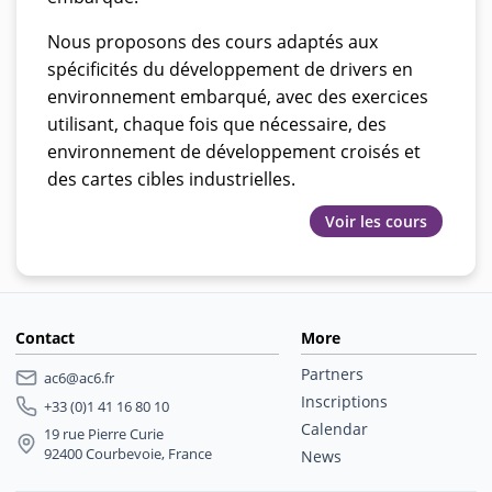
Nous proposons des cours adaptés aux
spécificités du développement de drivers en
environnement embarqué, avec des exercices
utilisant, chaque fois que nécessaire, des
environnement de développement croisés et
des cartes cibles industrielles.
Voir les cours
Contact
More
Partners
ac6@ac6.fr
Inscriptions
+33 (0)1 41 16 80 10
Calendar
19 rue Pierre Curie
92400 Courbevoie, France
News