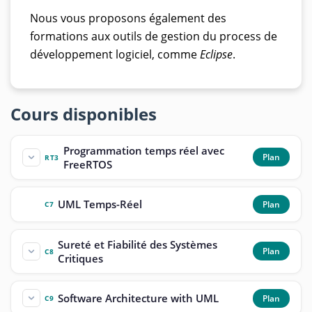
Nous vous proposons également des
formations aux outils de gestion du process de
développement logiciel, comme
Eclipse
.
Cours disponibles
Programmation temps réel avec
Plan
RT3
FreeRTOS
UML Temps-Réel
Plan
C7
Sureté et Fiabilité des Systèmes
Plan
C8
Critiques
Software Architecture with UML
Plan
C9