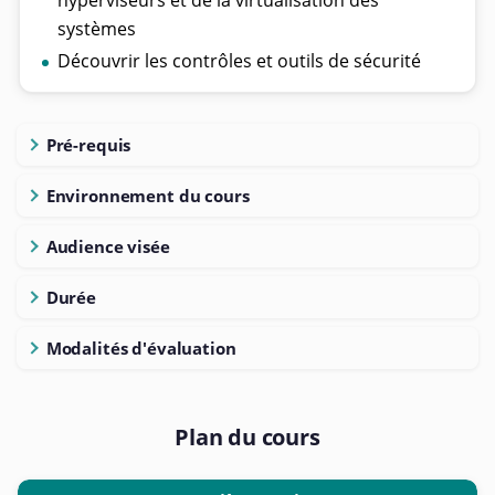
hyperviseurs et de la virtualisation des
systèmes
Découvrir les contrôles et outils de sécurité
Pré-requis
Environnement du cours
Audience visée
Durée
Modalités d'évaluation
Plan du cours