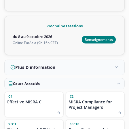
Prochaines sessions
du 8 au 9 octobre 2026
Renseignements
Online EurAsia (9h-16h CET)
Plus D'information
Cours Associés
C1
C2
Effective MISRA C
MISRA Compliance for
Project Managers
SEC1
SEC10