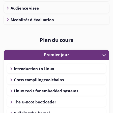
Audience visée
Modalités d'évaluation
Plan du cours
Premier jour
Introduction to Linux
Cross compiling toolchains
Linux tools for embedded systems
The U-Boot bootloader
Building the kernel