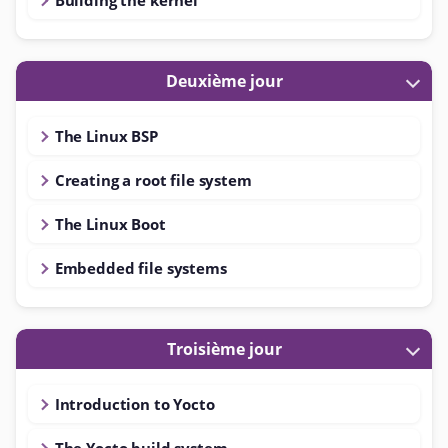
Deuxième jour
The Linux BSP
Creating a root file system
The Linux Boot
Embedded file systems
Troisième jour
Introduction to Yocto
The Yocto build system