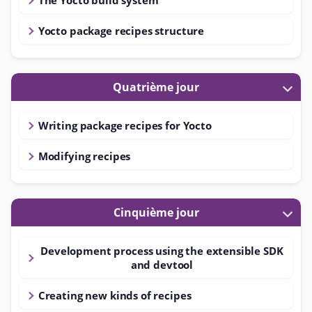
Yocto package recipes structure
Quatrième jour
Writing package recipes for Yocto
Modifying recipes
Cinquième jour
Development process using the extensible SDK
and devtool
Creating new kinds of recipes