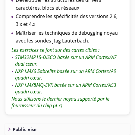
caractères, blocs et réseaux
Comprendre les spécificités des versions 2.6,
3.x et 4.x
Maîtriser les techniques de debugging noyau
avec les sondes jtag Lauterbach.
Les exercices se font sur des cartes cibles :
STM32MP15-DISCO basée sur un ARM Cortex/A7
•
dual cœur.
NXP i.MX6 Sabrelite basée sur un ARM Cortex/A9
•
quadri cœur.
NXP i.MX8MQ-EVK basée sur un ARM Cortex/A53
•
quadri cœur.
Nous utilisons le dernier noyau supporté par le
fournisseur du chip (4.x)
Public visé