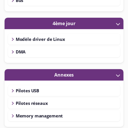
Bus
4ème jour
Modèle driver de Linux
DMA
Annexes
Pilotes USB
Pilotes réseaux
Memory management