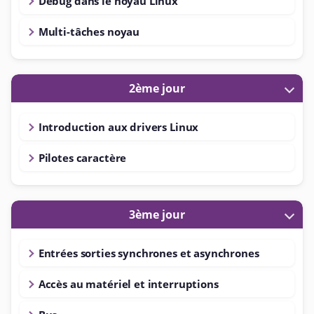
Debug dans le noyau Linux
Multi-tâches noyau
2ème jour
Introduction aux drivers Linux
Pilotes caractère
3ème jour
Entrées sorties synchrones et asynchrones
Accès au matériel et interruptions