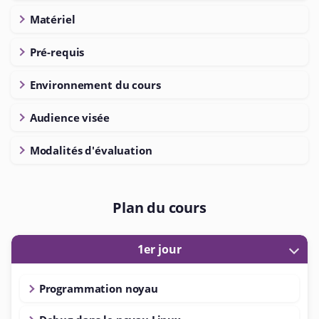
Matériel
Pré-requis
Environnement du cours
Audience visée
Modalités d'évaluation
Plan du cours
1er jour
Programmation noyau