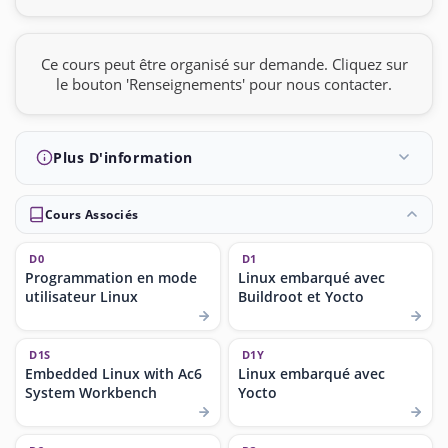
Ce cours peut être organisé sur demande. Cliquez sur
le bouton 'Renseignements' pour nous contacter.
Plus D'information
Cours Associés
D0
D1
Programmation en mode
Linux embarqué avec
utilisateur Linux
Buildroot et Yocto
D1S
D1Y
Embedded Linux with Ac6
Linux embarqué avec
System Workbench
Yocto