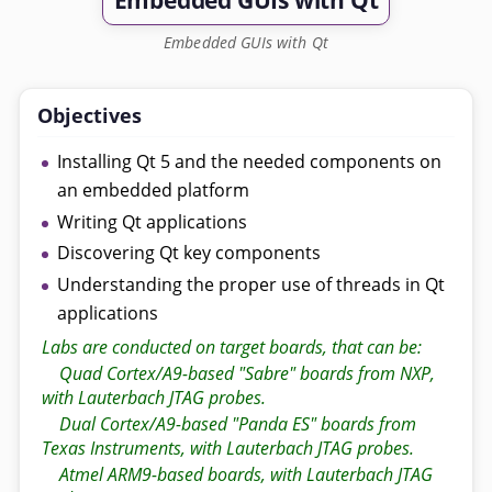
Embedded GUIs with Qt
Embedded GUIs with Qt
Objectives
Installing Qt 5 and the needed components on
an embedded platform
Writing Qt applications
Discovering Qt key components
Understanding the proper use of threads in Qt
applications
Labs are conducted on target boards, that can be:
Quad Cortex/A9-based "Sabre" boards from NXP,
with Lauterbach JTAG probes.
Dual Cortex/A9-based "Panda ES" boards from
Texas Instruments, with Lauterbach JTAG probes.
Atmel ARM9-based boards, with Lauterbach JTAG