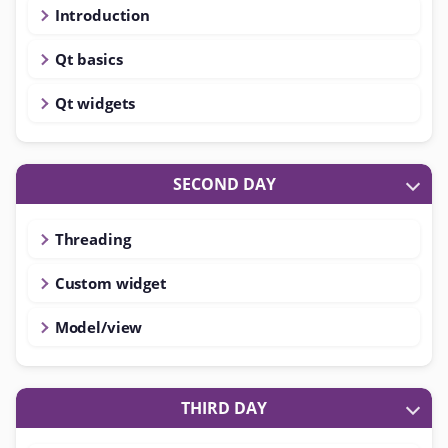
Introduction
Qt basics
Qt widgets
SECOND DAY
Threading
Custom widget
Model/view
THIRD DAY