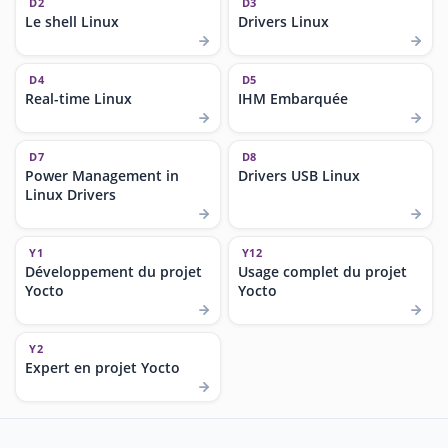
D2
D3
Le shell Linux
Drivers Linux
D4
D5
Real-time Linux
IHM Embarquée
D7
D8
Power Management in
Drivers USB Linux
Linux Drivers
Y1
Y12
Développement du projet
Usage complet du projet
Yocto
Yocto
Y2
Expert en projet Yocto