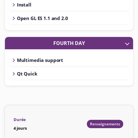
Install
Open GL ES 1.1 and 2.0
FOURTH DAY
Multimedia support
Qt Quick
Durée
Renseignements
4 jours